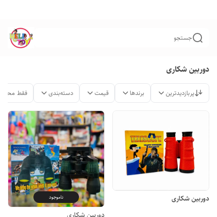
جستجو
دوربین شکاری
پربازدیدترین
برندها
قیمت
دسته‌بندی
فقط محصول
دوربین شکاری
ناموجود
دوربین شکاری