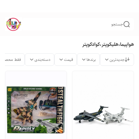
جستجو
هواپیما،هلیکوپتر،کوادکوپتر
جدیدترین
برندها
قیمت
دسته‌بندی
فقط محصولات