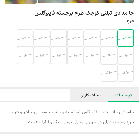
جا مدادی تبلتی کوچک طرح برجسته فایبرگلس
طرح
۷
۶
۵
۴
۳
۲
۱
۱۴
۱۳
۱۲
۱۱
۱۰
۹
۸
۱۶
۱۵
توضیحات
نظرات کاربران
جامدادی تبلتی جنس فایبرگلس ضدضربه و ضد آب ومقاوم و جادار ‌و دارای
طرح برجسته دارای دو سرزیپ وخیلی نرم و سبک و لطیف هست