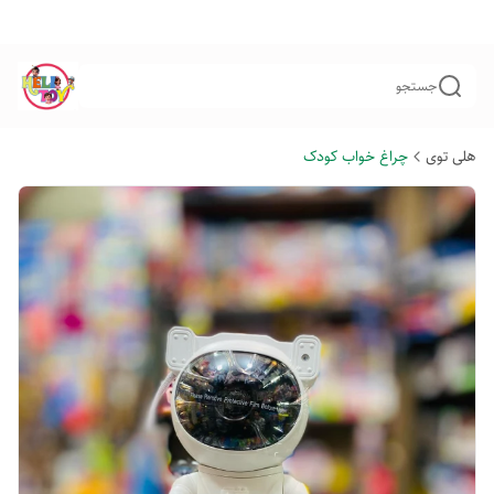
جستجو
هلی توی
چراغ خواب کودک