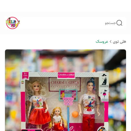
جستجو
هلی توی
عروسک