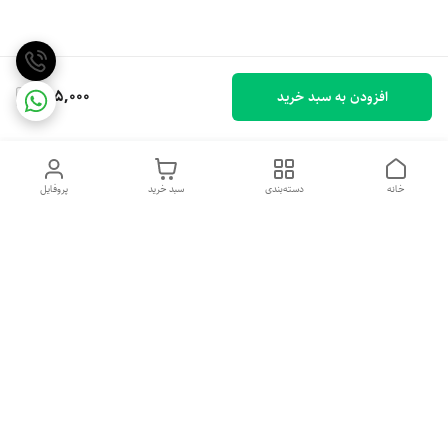
795,000
افزودن به سبد خرید
خانه
دسته‌بندی
سبد خرید
پروفایل
دسترسی سریع
تماس با ما
شکایات
درباره ما
قوانین و مقررات