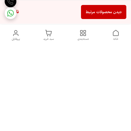
ناموجود
دیدن محصولات مرتبط
خانه
دسته‌بندی
سبد خرید
پروفایل
دسترسی سریع
تماس با ما
شکایات
درباره ما
قوانین و مقررات
سیاست حریم خصوصی