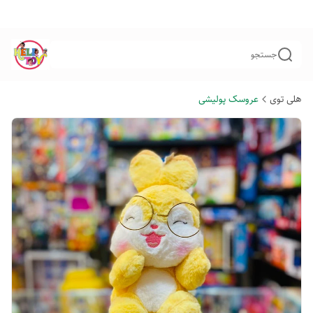
جستجو
هلی توی
عروسک پولیشی