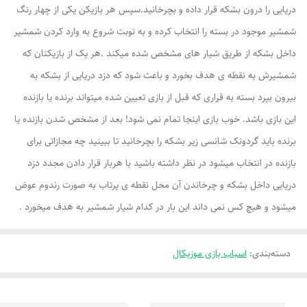
دریایی را درون بشکه قرار داده و بچرخانید.سپس هر بازیکن یکی از چهار رنگ
شمشیر موجود در بسته را انتخاب کرده و به نوبت شروع به وارد کردن شمشیر
داخل بشکه از طریق شیار های مشخص شده میکند .هر یک از بازیکنان که
شمشیرش به نقطه ی هدف بخورد و باعث شود که دزد دریایی از بشکه به
بیرون بپرد بسته به قراری که قبل از بازی تعیین شده میتواند برنده یا بازنده
این بازی باشد. خوب بازی اینجا تمام نمی شود! بعد از مشخص شدن بازنده یا
برنده باید گردونک شانسی زیر بشکه را بچرخانید تا ببینید چه مجازاتی برای
بازنده در انتخاب میشود در نظر داشته باشید با هربار قرار دادن مجدد دزد
دریایی داخل بشکه و چرخاندن آن محل نقطه ی پرتاب به صورت رندوم عوض
میشود و هیچ کس نمی داند این بار در کدام شیار شمشیر به هدف میخورد .
دسته‌بندی
:
اسباب بازی موزیکال