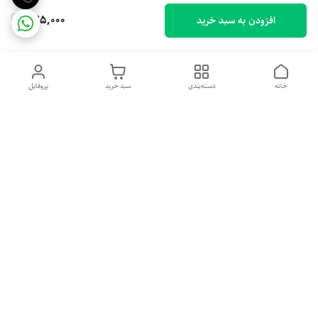
575,000
افزودن به سبد خرید
خانه
دسته‌بندی
سبد خرید
پروفایل
دسترسی سریع
تماس با ما
شکایات
درباره ما
قوانین و مقررات
سیاست حریم خصوصی