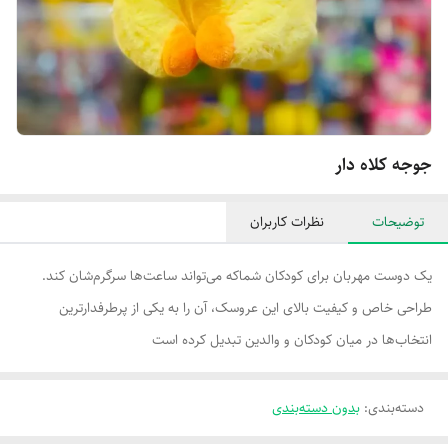
جوجه کلاه دار
توضیحات
نظرات کاربران
یک دوست مهربان برای کودکان شماکه می‌تواند ساعت‌ها سرگرم‌شان کند.
طراحی خاص و کیفیت بالای این عروسک، آن را به یکی از پرطرفدارترین
انتخاب‌ها در میان کودکان و والدین تبدیل کرده است
دسته‌بندی
:
بدون دسته‌بندی