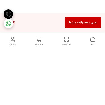
ناموجود
دیدن محصولات مرتبط
خانه
دسته‌بندی
سبد خرید
پروفایل
دسترسی سریع
تماس با ما
شکایات
درباره ما
قوانین و مقررات