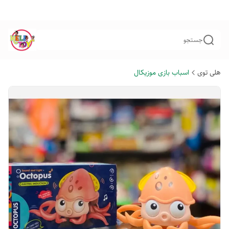
جستجو
هلی توی
اسباب بازی موزیکال