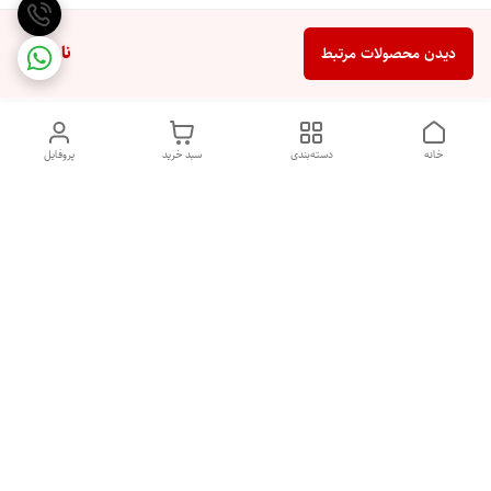
ناموجود
دیدن محصولات مرتبط
خانه
دسته‌بندی
سبد خرید
پروفایل
دسترسی سریع
تماس با ما
شکایات
درباره ما
قوانین و مقررات
سیاست حریم خصوصی