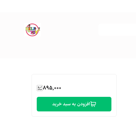
895,000
افزودن به سبد خرید