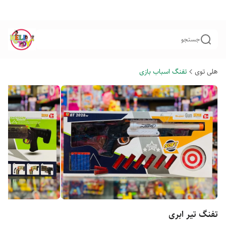
جستجو
هلی توی
تفنگ اسباب بازی
تفنگ تیر ابری