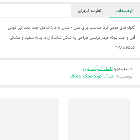
توضیحات
نظرات کاربران
گلوله‌های فومی نرم مناسب برای سن ۶ سال به بالا شامل چند عدد تیر فومی
آبی و چند پوکه قرمز تزئینی طراحی به شکل شات‌گان با بدنه سفید و مشکی
کدکالا:4781
دسته‌بندی
:
تفنگ اسباب بازی
برچسب‌ها :
تفنگ_کودک
تفنگ_شاتگان