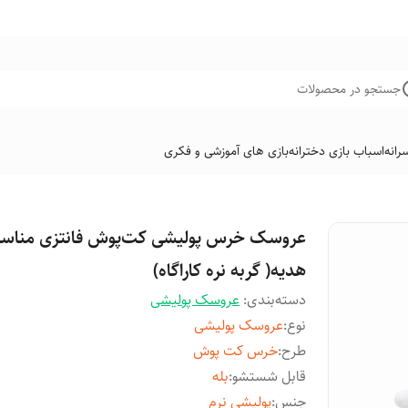
جستجو در محصولات
رانه
اسباب بازی دخترانه
بازی های آموزشی و فکری
عروسک خرس پولیشی کت‌پوش فانتزی مناس
هدیه( گربه نره کاراگاه)
دسته‌بندی
:
عروسک پولیشی
نوع
:
عروسک پولیشی
طرح
:
خرس کت پوش
قابل شستشو
:
بله
جنس
:
پولیشی نرم