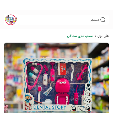
جستجو
هلی توی
اسباب بازی مشاغل