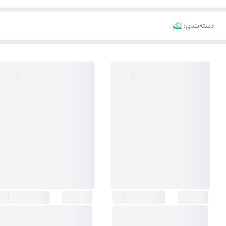
دسته‌بندی
:
لگو