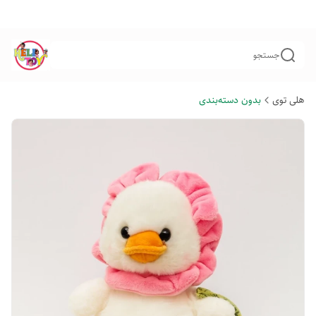
جستجو
هلی توی
بدون دسته‌بندی