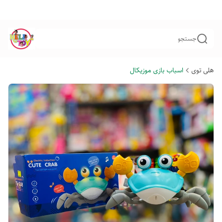
جستجو
هلی توی
اسباب بازی موزیکال