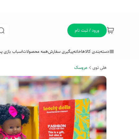
ورود / ثبت نام
دسته‌بندی کالاها
خانه
پیگیری سفارش
همه محصولات
اسباب بازی پس
هلی توی
عروسک