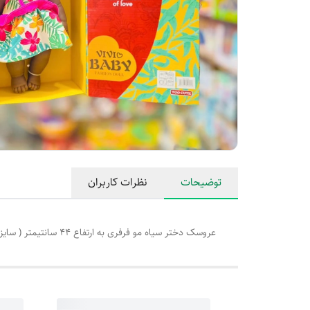
توضیحات
نظرات کاربران
عروسک دختر سیاه مو فرفری به ارتفاع 44 سانتیمتر ( سایز بزرگ) در حالت سر پا . دارای کیفیت عالی