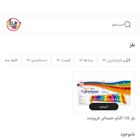
جستجو
بلز
پربازدیدترین
برندها
قیمت
دسته‌بندی
فقط محصول
ناموجود
بلز 1/5 اکتاو جعبه‌ای فروزنده
ناموجود