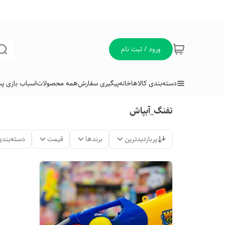
ورود / ثبت نام
دسته‌بندی کالاها
خانه
پیگیری سفارش
همه محصولات
اسباب بازی پس
تفنگ_آبپاش
پربازدیدترین
برندها
قیمت
دسته‌بندی