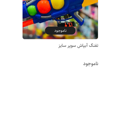
ناموجود
تفنگ آبپاش سوپر سایز
ناموجود