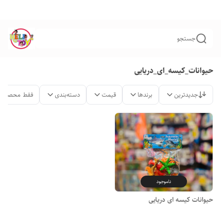
جستجو
حیوانات_کیسه_ای_دریایی
جدیدترین
برندها
قیمت
دسته‌بندی
فقط محصولات
ناموجود
حیوانات کیسه ای دریایی