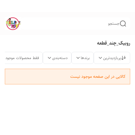
جستجو
روبیک_چند_قطعه
پربازدیدترین
برندها
دسته‌بندی
فقط محصولات موجود
کالایی در این صفحه موجود نیست