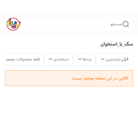
جستجو
سگ_با_استخوان
پربازدیدترین
برندها
دسته‌بندی
فقط محصولات موجود
کالایی در این صفحه موجود نیست