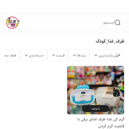
جستجو
ظرف_غذا_کودک
پربازدیدترین
برندها
قیمت
دسته‌بندی
فقط محصول
ناموجود
گرم کن غذا ظرف غذای برقی با
قابلیت گرم کردن