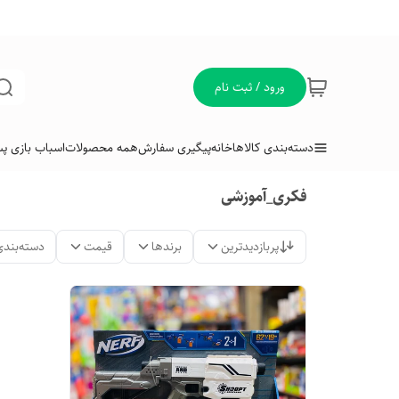
ورود / ثبت نام
دسته‌بندی کالاها
خانه
پیگیری سفارش
همه محصولات
اسباب بازی پس
فکری_آموزشی
پربازدیدترین
برندها
قیمت
دسته‌بندی