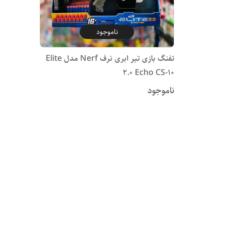
ناموجود
تفنگ بازی تیر ابری نرف Nerf مدل Elite
2.0 Echo CS-10
ناموجود