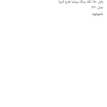
پازل 150 تکه رینگ پرشیا طرح لاروا
مدل 640
ناموجود