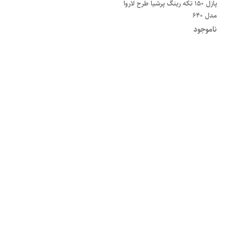
پازل 150 تکه رینگ پرشیا طرح لاروا
مدل 640
ناموجود