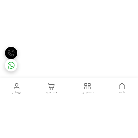
خانه
دسته‌بندی
سبد خرید
پروفایل