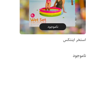
ناموجود
استخر اینتکس
ناموجود