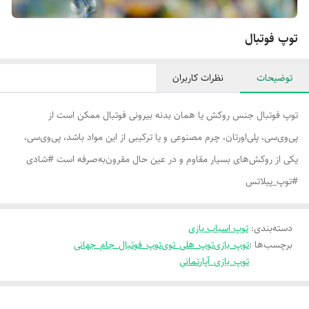
توپ فوتبال
توضیحات
نظرات کاربران
توپ فوتبال جنس روکش یا همان بدنه بیرونی فوتبال ممکن است از
پی‌وی‌سی، پلی‌اورتان، چرم مصنوعی و یا ترکیبی از این مواد باشد، پی‌وی‌سی،
یکی از روکش‌های بسیار مقاوم و در عین حال مقرون‌به‌صرفه است #شادی
#توپ_پیلاتس
دسته‌بندی
:
توپ اسباب بازی
برچسب‌ها :
توپ_بازی
توپ_هلی_توی
توپ_فوتبال_جام_جهانی
توپ_بازی_آپارتمانی