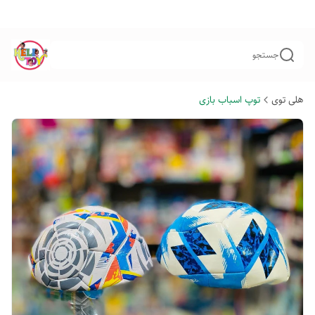
جستجو
هلی توی
توپ اسباب بازی