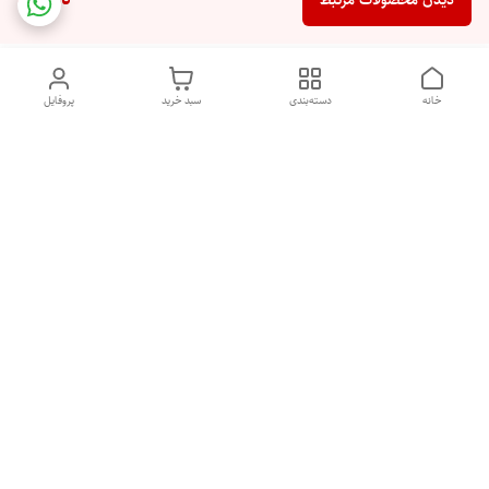
دیدن محصولات مرتبط
خانه
دسته‌بندی
سبد خرید
پروفایل
دسترسی سریع
تماس با ما
شکایات
درباره ما
قوانین و مقررات
سیاست حریم خصوصی
هفت روز هفته ، ۲۴ ساعت شبانه‌روز پاسخگوی شما هستیم