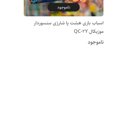
ناموجود
اسباب بازی هشت پا شارژی سنسوردار
موزیکال QC-2Y
ناموجود