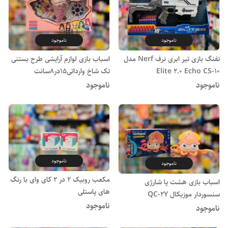
ناموجود
ناموجود
اسباب بازی لوازم آرایشی طرح بستنی
تفنگ بازی تیر ابری نرف Nerf مدل
تک شاخ وارداتی15در8سانت
Elite 2.0 Echo CS-10
ناموجود
ناموجود
ناموجود
ناموجود
مکعب روبیک ۲ در ۲ کای وای با رنگ
اسباب بازی هشت پا شارژی
های پاستلی
سنسوردار موزیکال QC-2Y
ناموجود
ناموجود