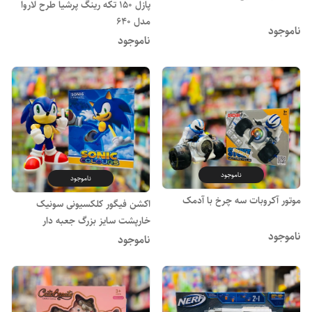
پازل 150 تکه رینگ پرشیا طرح لاروا
مدل 640
ناموجود
ناموجود
ناموجود
ناموجود
موتور آکروبات سه چرخ با آدمک
اکشن فیگور کلکسیونی سونیک
خارپشت سایز بزرگ جعبه دار
ناموجود
ناموجود