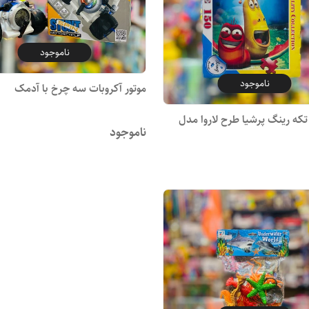
ناموجود
ناموجود
موتور آکروبات سه چرخ با آدمک
ازل 150 تکه رینگ پرشیا طرح لاروا مدل
ناموجود