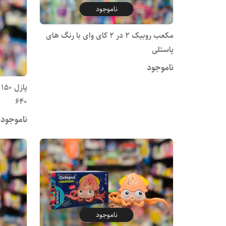
ناموجود
مکعب روبیک ۲ در ۲ کای وای با رنگ های
پاستلی
ناموجود
پ
640
ناموجود
ناموجود