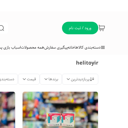
ورود / ثبت نام
دسته‌بندی کالاها
خانه
پیگیری سفارش
همه محصولات
اسباب بازی پس
helitoyir
پربازدیدترین
برندها
قیمت
دسته‌بندی